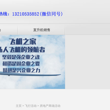
动
直升机销售
主页
>
飞行活动
>
房地产商场活动