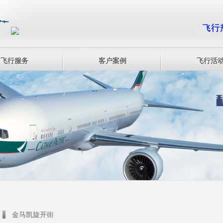
飞行服务
客户案例
飞行活
金马凯旋开街