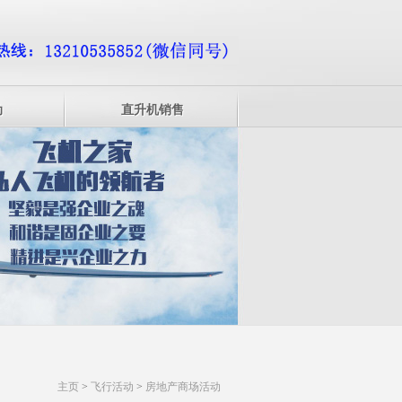
动
直升机销售
主页
>
飞行活动
>
房地产商场活动