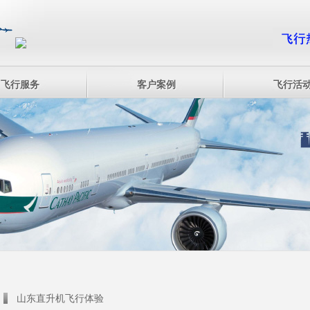
飞行服务
客户案例
飞行活
山东直升机飞行体验