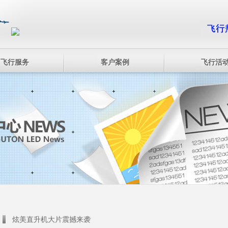
飞行服务
客户案例
飞行活
炫美直升机大片震撼来袭