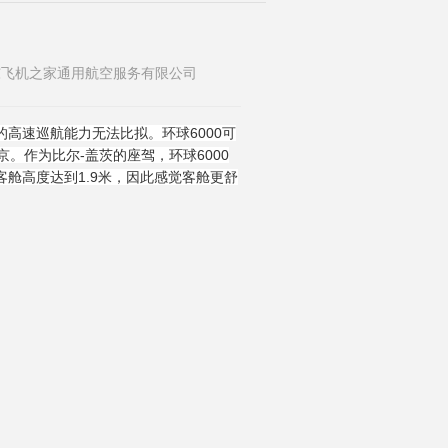
布者：山东飞机之家通用航空服务有限公司
的高速巡航能力无法比拟。环球6000可
京。作为比尔-盖茨的座驾，环球6000
客舱高度达到1.9米，因此感觉客舱更舒