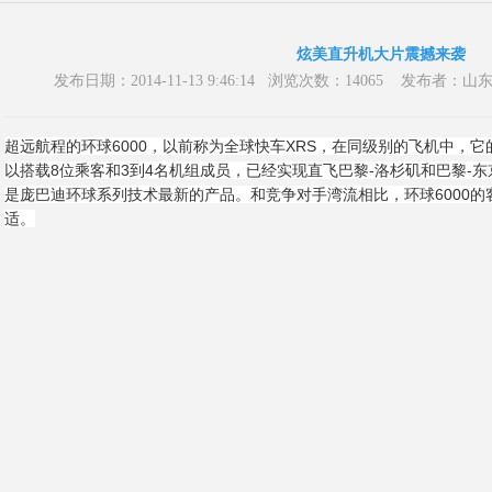
炫美直升机大片震撼来袭
发布日期：2014-11-13 9:46:14 浏览次数：14065 发
超远航程的环球6000，以前称为全球快车XRS，在同级别的飞机中，它
以搭载8位乘客和3到4名机组成员，已经实现直飞巴黎-洛杉矶和巴黎-东
是庞巴迪环球系列技术最新的产品。和竞争对手湾流相比，环球6000的
适。