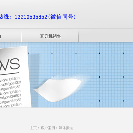
动
直升机销售
主页
>
客户案例
>
媒体报道