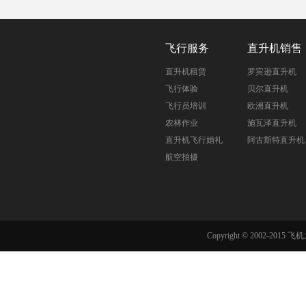
飞行服务
直升机销售
直升机租赁
罗宾逊直升机
飞行体验
贝尔直升机
飞行员培训
欧洲直升机
农林作业
施瓦泽直升机
直升机飞行婚礼
阿古斯特直升机
航空拍摄
Copyright © 2002-201