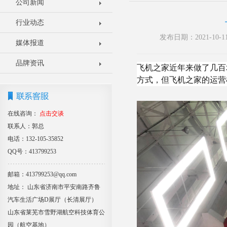
公司新闻
行业动态
发布日期：2021-10
媒体报道
品牌资讯
飞机之家近年来做了几百
方式，但飞机之家的运营
在线咨询：
点击交谈
联系人：郭总
电话：132-105-35852
QQ号：413799253
邮箱：413799253@qq.com
地址： 山东省济南市平安南路齐鲁
汽车生活广场D展厅（长清展厅）
山东省莱芜市雪野湖航空科技体育公
园（航空基地）